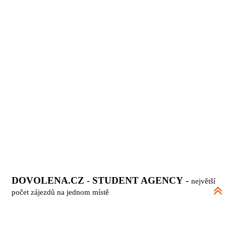
DOVOLENA.CZ
-
STUDENT AGENCY
-
největší
počet zájezdů na jednom místě