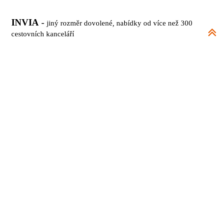
INVIA
-
jiný rozměr dovolené
,
nabídky od více než 300
cestovních kanceláří